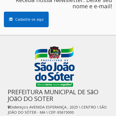
nome e e-mail!
Cadastre-se aqui
PREFEITURA MUNICIPAL DE SãO
JOãO DO SOTER
Endereço:s AVENIDA ESPERANÇA , 2025 \ CENTRO \ SÃO
JOÃO DO SÓTER - MA \ CEP: 65615000