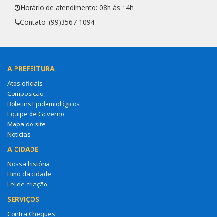
Horário de atendimento: 08h às 14h
Contato: (99)3567-1094
A PREFEITURA
Atos oficiais
Composição
Boletins Epidemiológicos
Equipe de Governo
Mapa do site
Notícias
A CIDADE
Nossa história
Hino da cidade
Lei de criação
SERVIÇOS
Contra Cheques