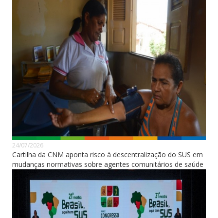
24/07/2026
Cartilha da CNM aponta risco à descentralização do SUS em
mudanças normativas sobre agentes comunitários de saúde