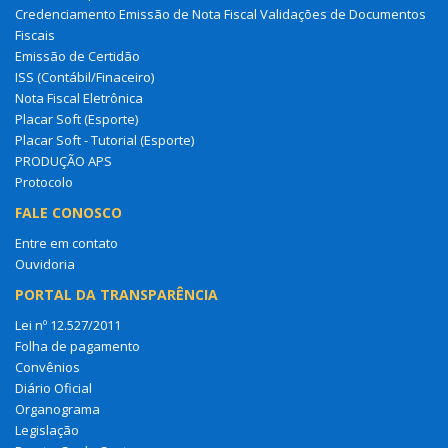
Credenciamento Emissão de Nota Fiscal Validações de Documentos
Fiscais
Emissão de Certidão
ISS (Contábil/Finaceiro)
Nota Fiscal Eletrônica
Placar Soft (Esporte)
Placar Soft - Tutorial (Esporte)
PRODUÇÃO APS
Protocolo
FALE CONOSCO
Entre em contato
Ouvidoria
PORTAL DA TRANSPARÊNCIA
Lei nº 12.527/2011
Folha de pagamento
Convênios
Diário Oficial
Organograma
Legislação