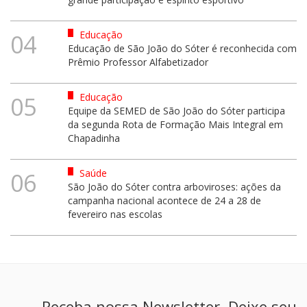
Educação
04
Educação de São João do Sóter é reconhecida com
Prêmio Professor Alfabetizador
Educação
05
Equipe da SEMED de São João do Sóter participa
da segunda Rota de Formação Mais Integral em
Chapadinha
Saúde
06
São João do Sóter contra arboviroses: ações da
campanha nacional acontece de 24 a 28 de
fevereiro nas escolas
Receba nossa Newsletter. Deixe seu