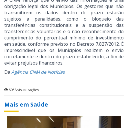
A CNM reforça que o envio das informações é uma
obrigação legal dos Municípios. Os gestores que não
transmitirem os dados dentro do prazo estarão
sujeitos a penalidades, como o bloqueio das
transferências constitucionais e a suspensão das
transferências voluntárias e o não reconhecimento do
cumprimento do percentual mínimo de investimento
em saúde, conforme previsto no Decreto 7.827/2012. É
imprescindível que os Municípios realizem o envio
corretamente e dentro do prazo estabelecido, a fim de
evitar prejuízos financeiros.
Da
Agência CNM de Notícias
6058 visualizações
Mais em Saúde