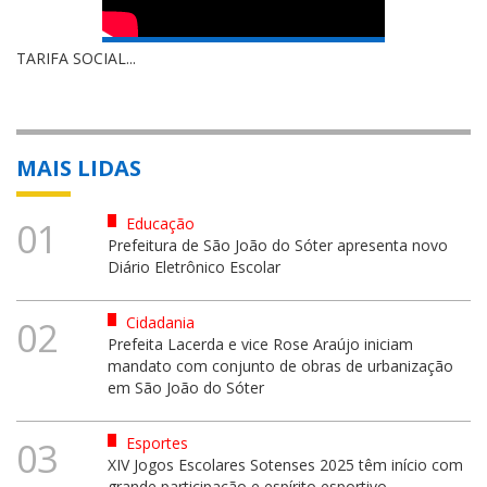
TARIFA SOCIAL...
MAIS LIDAS
Educação
01
Prefeitura de São João do Sóter apresenta novo
Diário Eletrônico Escolar
Cidadania
02
Prefeita Lacerda e vice Rose Araújo iniciam
mandato com conjunto de obras de urbanização
em São João do Sóter
Esportes
03
XIV Jogos Escolares Sotenses 2025 têm início com
grande participação e espírito esportivo