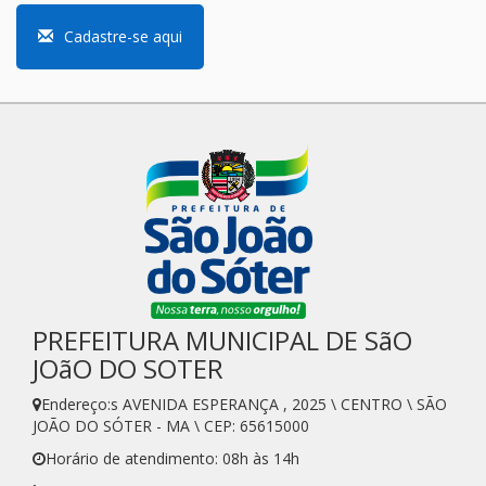
Cadastre-se aqui
PREFEITURA MUNICIPAL DE SãO
JOãO DO SOTER
Endereço:s AVENIDA ESPERANÇA , 2025 \ CENTRO \ SÃO
JOÃO DO SÓTER - MA \ CEP: 65615000
Horário de atendimento: 08h às 14h