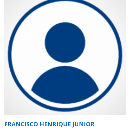
FRANCISCO HENRIQUE JUNIOR