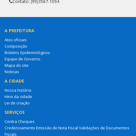
Contato: (99)3567-1094
A PREFEITURA
Atos oficiais
Composição
Boletins Epidemiológicos
Equipe de Governo
Mapa do site
Notícias
A CIDADE
Nossa história
Hino da cidade
Lei de criação
SERVIÇOS
Contra Cheques
Credenciamento Emissão de Nota Fiscal Validações de Documentos
Fiscais