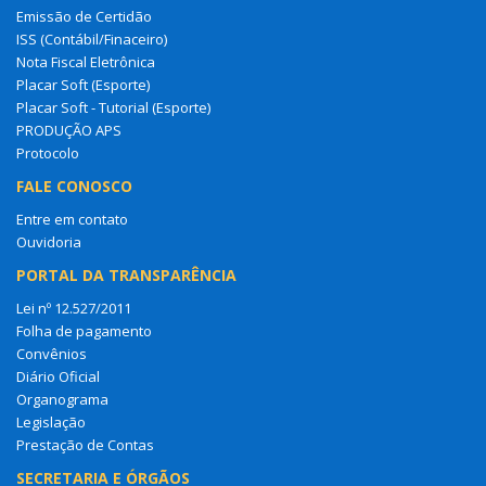
Emissão de Certidão
ISS (Contábil/Finaceiro)
Nota Fiscal Eletrônica
Placar Soft (Esporte)
Placar Soft - Tutorial (Esporte)
PRODUÇÃO APS
Protocolo
FALE CONOSCO
Entre em contato
Ouvidoria
PORTAL DA TRANSPARÊNCIA
Lei nº 12.527/2011
Folha de pagamento
Convênios
Diário Oficial
Organograma
Legislação
Prestação de Contas
SECRETARIA E ÓRGÃOS