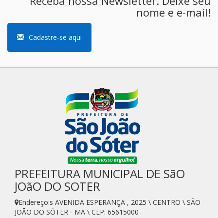
Receba nossa Newsletter. Deixe seu
nome e e-mail!
Cadastre-se aqui
PREFEITURA MUNICIPAL DE SãO
JOãO DO SOTER
Endereço:s AVENIDA ESPERANÇA , 2025 \ CENTRO \ SÃO
JOÃO DO SÓTER - MA \ CEP: 65615000