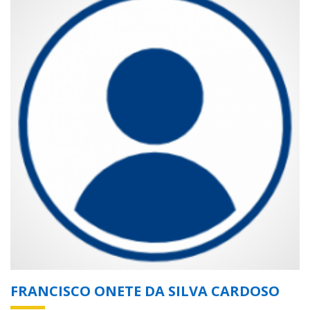
FRANCISCO ONETE DA SILVA CARDOSO