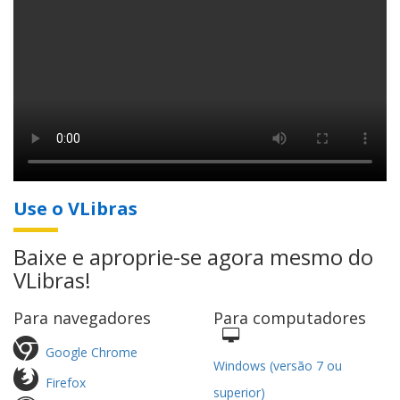
Use o VLibras
Baixe e aproprie-se agora mesmo do
VLibras!
Para navegadores
Para computadores
Google Chrome
Windows (versão 7 ou
Firefox
superior)