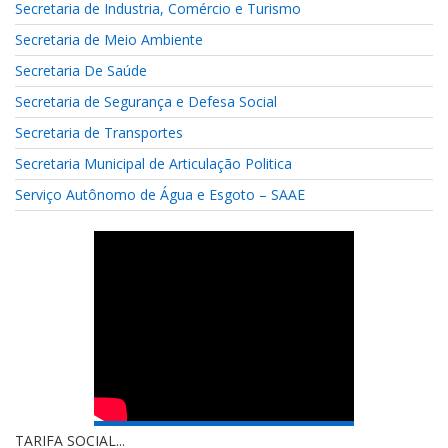
Secretaria de Industria, Comércio e Turismo
Secretaria de Meio Ambiente
Secretaria De Saúde
Secretaria de Segurança e Defesa Social
Secretaria de Transportes
Secretaria Municipal de Articulação Politica
Serviço Autônomo de Água e Esgoto – SAAE
TARIFA SOCIAL...