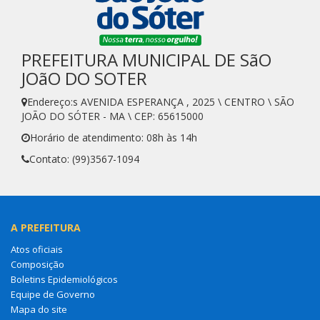
PREFEITURA MUNICIPAL DE SãO
JOãO DO SOTER
Endereço:s AVENIDA ESPERANÇA , 2025 \ CENTRO \ SÃO
JOÃO DO SÓTER - MA \ CEP: 65615000
Horário de atendimento: 08h às 14h
Contato: (99)3567-1094
A PREFEITURA
Atos oficiais
Composição
Boletins Epidemiológicos
Equipe de Governo
Mapa do site