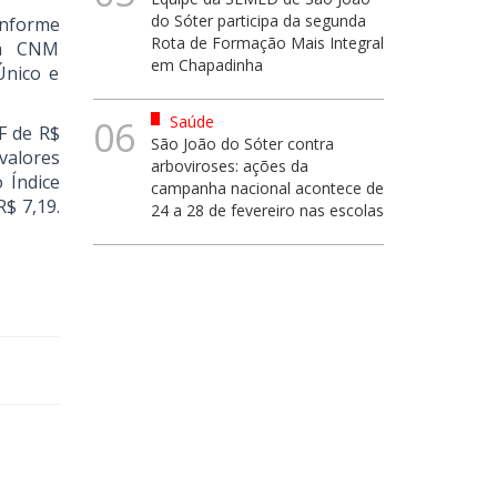
do Sóter participa da segunda
onforme
Rota de Formação Mais Integral
da CNM
em Chapadinha
Único e
Saúde
06
F de R$
São João do Sóter contra
valores
arboviroses: ações da
 Índice
campanha nacional acontece de
$ 7,19.
24 a 28 de fevereiro nas escolas