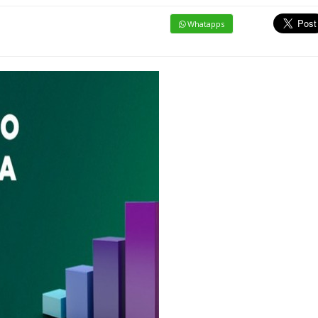
Whatapps