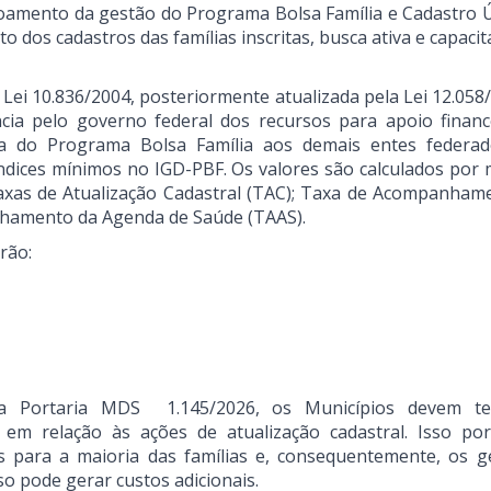
oamento da gestão do Programa Bolsa Família e Cadastro Ú
dos cadastros das famílias inscritas, busca ativa e capaci
Lei 10.836/2004, posteriormente atualizada pela Lei 12.058
cia pelo governo federal dos recursos para apoio financ
da do Programa Bolsa Família aos demais entes federa
dices mínimos no IGD-PBF. Os valores são calculados por 
Taxas de Atualização Cadastral (TAC); Taxa de Acompanham
nhamento da Agenda de Saúde (TAAS).
rão:
a Portaria MDS 1.145/2026, os Municípios devem te
 em relação às ações de atualização cadastral. Isso po
as para a maioria das famílias e, consequentemente, os g
so pode gerar custos adicionais.