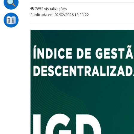
7852 visualizações
Publicada em 02/02/2026 13:33:22