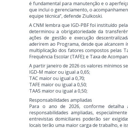
é fundamental para manutenção e o aperfeiç
que inclui o gerenciamento, o acompanhamento 
equipe técnica”, defende Ziulkoski.
A CNM lembra que IGD-PBF foi instituído pela 
determinou a obrigatoriedade da transferên
ações de gestão e execução descentraliza
aderirem ao Programa, desde que alcancem ín
multiplicação dos fatores compostos pelas 
Frequência Escolar (TAFE); e Taxa de Acompa
A partir janeiro de 2026 os valores mínimos se
IGD-M maior ou igual a 0,65;
TAC maior ou igual a 0,70;
TAFE maior ou igual a 0,50;
TAAS maior ou igual a 0,50;
Responsabilidades ampliadas
Para o ano de 2026, conforme detalha 
responsabilidades ampliadas, especialmente
entrevistas domiciliares poderão ser exigid
locais terão uma maior carga de trabalho, e is