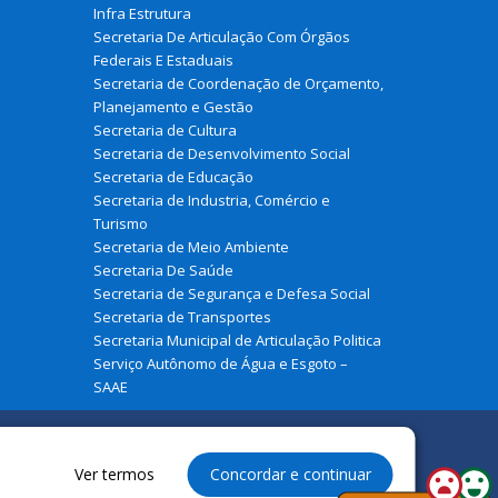
Infra Estrutura
Secretaria De Articulação Com Órgãos
Federais E Estaduais
Secretaria de Coordenação de Orçamento,
Planejamento e Gestão
Secretaria de Cultura
Secretaria de Desenvolvimento Social
Secretaria de Educação
Secretaria de Industria, Comércio e
Turismo
Secretaria de Meio Ambiente
Secretaria De Saúde
Secretaria de Segurança e Defesa Social
Secretaria de Transportes
Secretaria Municipal de Articulação Politica
Serviço Autônomo de Água e Esgoto –
SAAE
Ver termos
Concordar e continuar
à Prefeitura Municipal de São João Do Soter