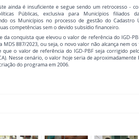
te ainda é insuficiente e segue sendo um retrocesso - c
ticas Públicas, exclusiva para Municípios filiados 
egando os Municípios no processo de gestão do Cadastro 
uas competências sem o devido subsídio financeiro.
 da conquista que elevou o valor de referência do IGD-PB
ia MDS 887/2023, ou seja, o novo valor não alcança nem os 
 que o valor de referência do IGD-PBF seja corrigido pelo
). Nesse cenário, o valor hoje seria de aproximadamente R
 criação do programa em 2006.