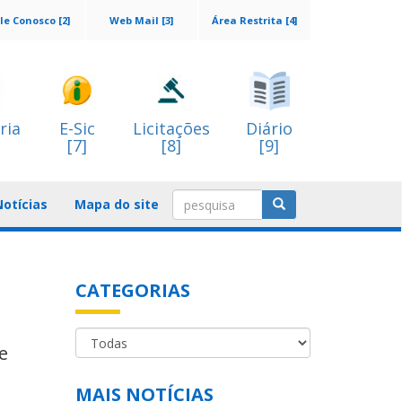
le Conosco [2]
Web Mail [3]
Área Restrita [4]
ria
E-Sic
Licitações
Diário
[7]
[8]
[9]
Notícias
Mapa do site
CATEGORIAS
e
MAIS NOTÍCIAS