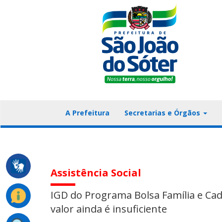
A Prefeitura
Secretarias e Órgãos
Assistência Social
IGD do Programa Bolsa Família e Ca
valor ainda é insuficiente