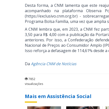
Desta forma, a CNM lamenta que este reajus
acompanhado na plataforma Observa Polí
(https://exclusivo.cnm.org.br) - sobrecarr
Programa Bolsa Família, uma vez que amplia s
A CNM lembra que, em 2023, a CNM fez parte
3,50 para R$ 4,00 com a publicação da Portar
anteriores. Por isso, a Confederação defende
Nacional de Preços ao Consumidor Amplo (IPCA
Isso reforça a defasagem de 114,61% desde a
Da
Agência CNM de Notícias
7852
visualizações
Mais em Assistência Social