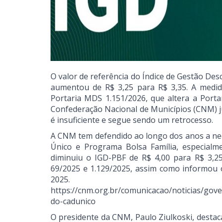
O valor de referência do Índice de Gestão De
aumentou de R$ 3,25 para R$ 3,35. A medida
Portaria MDS 1.151/2026, que altera a Porta
Confederação Nacional de Municípios (CNM) ju
é insuficiente e segue sendo um retrocesso.
A CNM tem defendido ao longo dos anos a nec
Único e Programa Bolsa Família, especialm
diminuiu o IGD-PBF de R$ 4,00 para R$ 3,25
69/2025 e 1.129/2025, assim como informou 
2025.
https://cnm.org.br/comunicacao/noticias/gove
do-cadunico
O presidente da CNM, Paulo Ziulkoski, destac