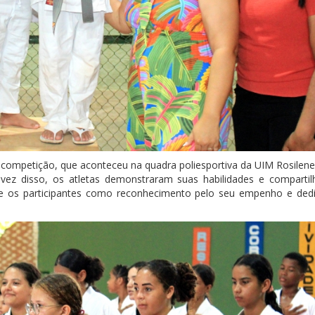
 competição, que aconteceu na quadra poliesportiva da UIM Rosilene 
 vez disso, os atletas demonstraram suas habilidades e comparti
ntre os participantes como reconhecimento pelo seu empenho e ded