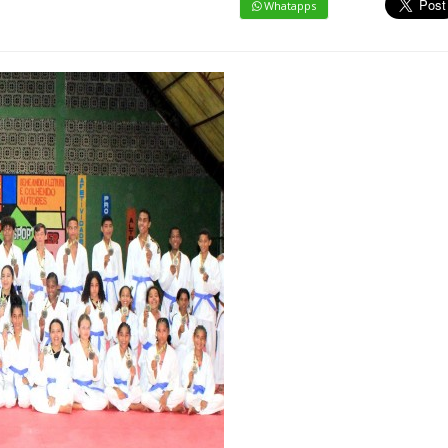
Whatapps