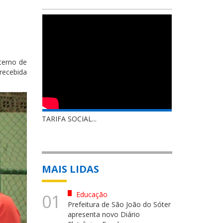
nterno de
 recebida
TARIFA SOCIAL...
MAIS LIDAS
Educação
01
Prefeitura de São João do Sóter
apresenta novo Diário