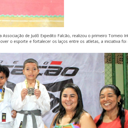
a Associação de Judô Expedito Falcão, realizou o primeiro Torneio I
r o esporte e fortalecer os laços entre os atletas, a iniciativa foi