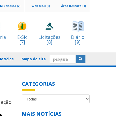
le Conosco [2]
Web Mail [3]
Área Restrita [4]
ria
E-Sic
Licitações
Diário
[7]
[8]
[9]
Notícias
Mapa do site
CATEGORIAS
ração
MAIS NOTÍCIAS