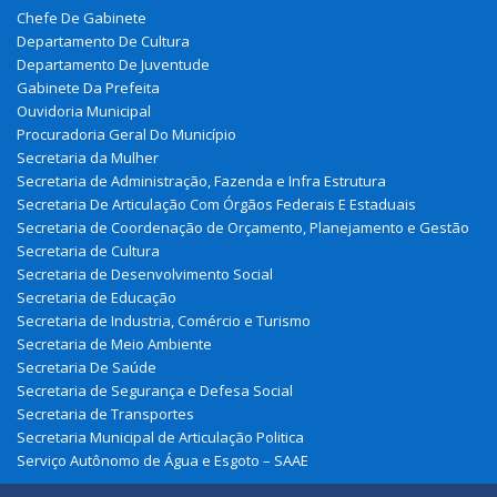
Chefe De Gabinete
Departamento De Cultura
Departamento De Juventude
Gabinete Da Prefeita
Ouvidoria Municipal
Procuradoria Geral Do Município
Secretaria da Mulher
Secretaria de Administração, Fazenda e Infra Estrutura
Secretaria De Articulação Com Órgãos Federais E Estaduais
Secretaria de Coordenação de Orçamento, Planejamento e Gestão
Secretaria de Cultura
Secretaria de Desenvolvimento Social
Secretaria de Educação
Secretaria de Industria, Comércio e Turismo
Secretaria de Meio Ambiente
Secretaria De Saúde
Secretaria de Segurança e Defesa Social
Secretaria de Transportes
Secretaria Municipal de Articulação Politica
Serviço Autônomo de Água e Esgoto – SAAE