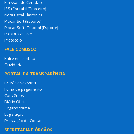
Emissão de Certidão
ISS (Contábil/Finaceiro)
Nota Fiscal Eletrônica
Placar Soft (Esporte)
Placar Soft - Tutorial (Esporte)
PRODUÇÃO APS
Protocolo
FALE CONOSCO
Entre em contato
Ouvidoria
PORTAL DA TRANSPARÊNCIA
Lei nº 12.527/2011
Folha de pagamento
Convênios
Diário Oficial
Organograma
Legislação
Prestação de Contas
SECRETARIA E ÓRGÃOS