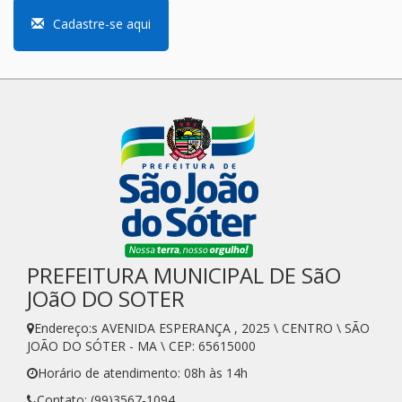
Cadastre-se aqui
PREFEITURA MUNICIPAL DE SãO
JOãO DO SOTER
Endereço:s AVENIDA ESPERANÇA , 2025 \ CENTRO \ SÃO
JOÃO DO SÓTER - MA \ CEP: 65615000
Horário de atendimento: 08h às 14h
Contato: (99)3567-1094