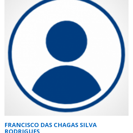
FRANCISCO DAS CHAGAS SILVA
RODRIGUES