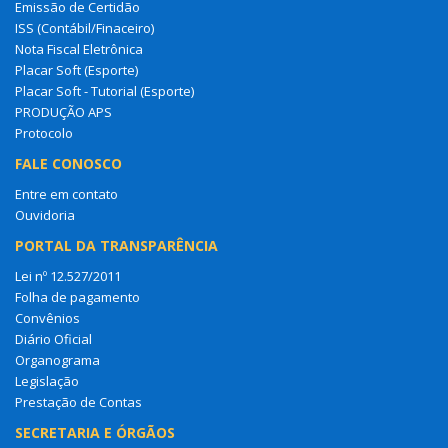
Emissão de Certidão
ISS (Contábil/Finaceiro)
Nota Fiscal Eletrônica
Placar Soft (Esporte)
Placar Soft - Tutorial (Esporte)
PRODUÇÃO APS
Protocolo
FALE CONOSCO
Entre em contato
Ouvidoria
PORTAL DA TRANSPARÊNCIA
Lei nº 12.527/2011
Folha de pagamento
Convênios
Diário Oficial
Organograma
Legislação
Prestação de Contas
SECRETARIA E ÓRGÃOS