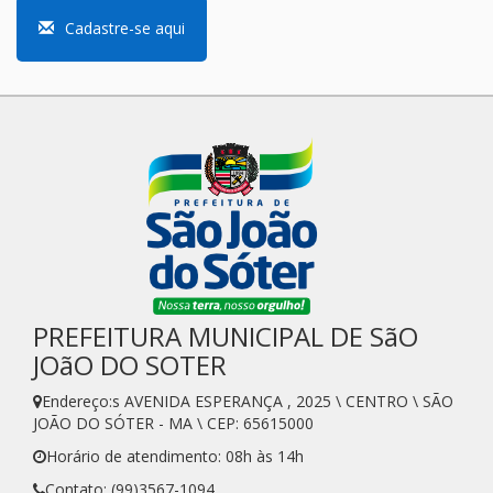
Cadastre-se aqui
PREFEITURA MUNICIPAL DE SãO
JOãO DO SOTER
Endereço:s AVENIDA ESPERANÇA , 2025 \ CENTRO \ SÃO
JOÃO DO SÓTER - MA \ CEP: 65615000
Horário de atendimento: 08h às 14h
Contato: (99)3567-1094