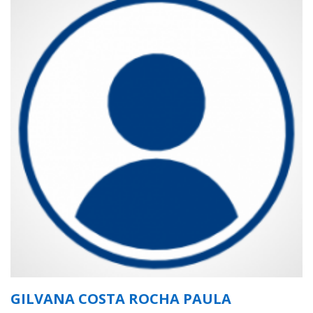
GILVANA COSTA ROCHA PAULA