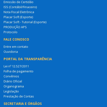
Emissão de Certidão
ISS (Contábil/Finaceiro)
Nota Fiscal Eletrônica
Placar Soft (Esporte)
Placar Soft - Tutorial (Esporte)
PRODUÇÃO APS
Protocolo
FALE CONOSCO
Entre em contato
Ouvidoria
PORTAL DA TRANSPARÊNCIA
Lei nº 12.527/2011
Folha de pagamento
Convênios
Diário Oficial
Organograma
Legislação
Prestação de Contas
SECRETARIA E ÓRGÃOS