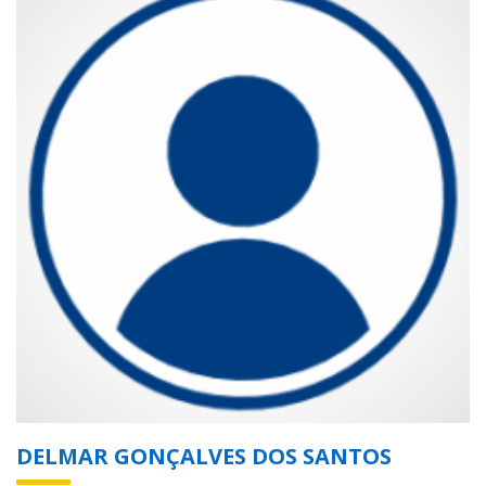
DELMAR GONÇALVES DOS SANTOS