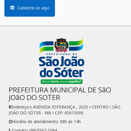
Cadastre-se aqui
PREFEITURA MUNICIPAL DE SãO
JOãO DO SOTER
Endereço:s AVENIDA ESPERANÇA , 2025 \ CENTRO \ SÃO
JOÃO DO SÓTER - MA \ CEP: 65615000
Horário de atendimento: 08h às 14h
Contato: (99)3567-1094