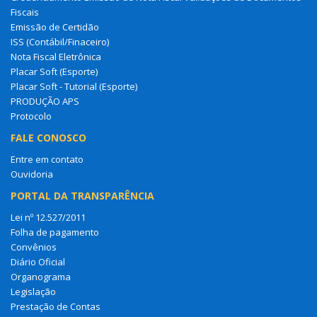
Fiscais
Emissão de Certidão
ISS (Contábil/Finaceiro)
Nota Fiscal Eletrônica
Placar Soft (Esporte)
Placar Soft - Tutorial (Esporte)
PRODUÇÃO APS
Protocolo
FALE CONOSCO
Entre em contato
Ouvidoria
PORTAL DA TRANSPARÊNCIA
Lei nº 12.527/2011
Folha de pagamento
Convênios
Diário Oficial
Organograma
Legislação
Prestação de Contas