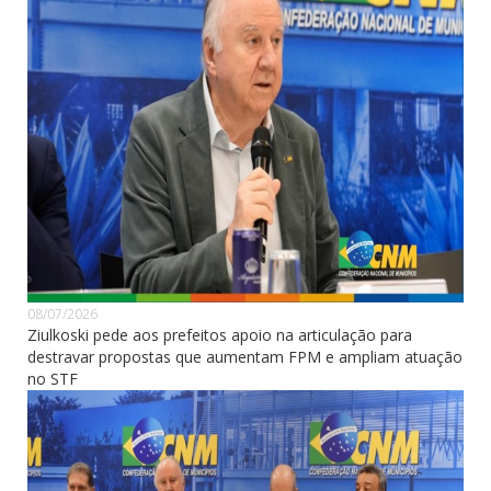
08/07/2026
Ziulkoski pede aos prefeitos apoio na articulação para
destravar propostas que aumentam FPM e ampliam atuação
no STF