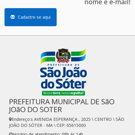
nome e e-mail!
Cadastre-se aqui
PREFEITURA MUNICIPAL DE SãO
JOãO DO SOTER
Endereço:s AVENIDA ESPERANÇA , 2025 \ CENTRO \ SÃO
JOÃO DO SÓTER - MA \ CEP: 65615000
Horário de atendimento: 08h às 14h