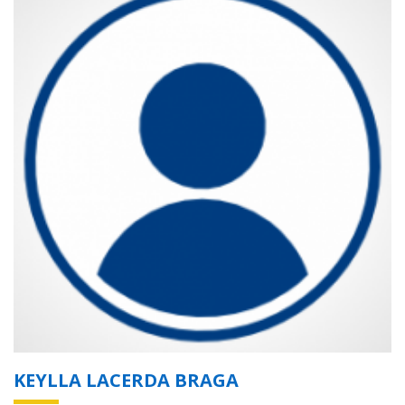
KEYLLA LACERDA BRAGA