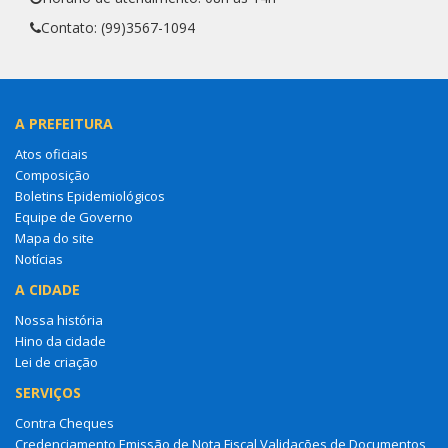
Contato: (99)3567-1094
A PREFEITURA
Atos oficiais
Composição
Boletins Epidemiológicos
Equipe de Governo
Mapa do site
Notícias
A CIDADE
Nossa história
Hino da cidade
Lei de criação
SERVIÇOS
Contra Cheques
Credenciamento Emissão de Nota Fiscal Validações de Documentos