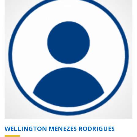
WELLINGTON MENEZES RODRIGUES