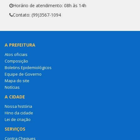
Horário de atendimento: 08h às 14h
Contato: (99)3567-1094
A PREFEITURA
Atos oficiais
Composição
Boletins Epidemiológicos
Equipe de Governo
Mapa do site
Notícias
A CIDADE
Nossa história
Hino da cidade
Lei de criação
SERVIÇOS
Contra Cheques