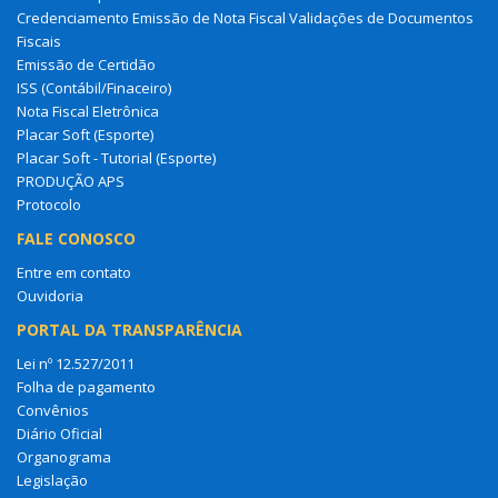
Credenciamento Emissão de Nota Fiscal Validações de Documentos
Fiscais
Emissão de Certidão
ISS (Contábil/Finaceiro)
Nota Fiscal Eletrônica
Placar Soft (Esporte)
Placar Soft - Tutorial (Esporte)
PRODUÇÃO APS
Protocolo
FALE CONOSCO
Entre em contato
Ouvidoria
PORTAL DA TRANSPARÊNCIA
Lei nº 12.527/2011
Folha de pagamento
Convênios
Diário Oficial
Organograma
Legislação