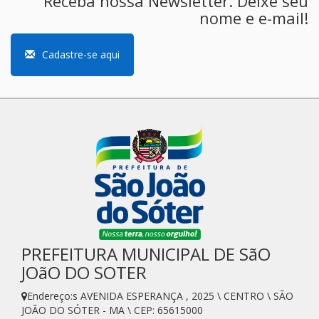
Receba nossa Newsletter. Deixe seu
nome e e-mail!
Cadastre-se aqui
PREFEITURA MUNICIPAL DE SãO
JOãO DO SOTER
Endereço:s AVENIDA ESPERANÇA , 2025 \ CENTRO \ SÃO
JOÃO DO SÓTER - MA \ CEP: 65615000