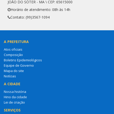
JOÃO DO SÓTER - MA \ CEP: 65615000
Horário de atendimento: 08h às 14h
Contato: (99)3567-1094
A PREFEITURA
Atos oficiais
Composição
Boletins Epidemiológicos
Equipe de Governo
Mapa do site
Notícias
A CIDADE
Nossa história
Hino da cidade
Lei de criação
SERVIÇOS