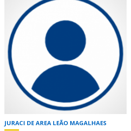
JURACI DE AREA LEÃO MAGALHAES