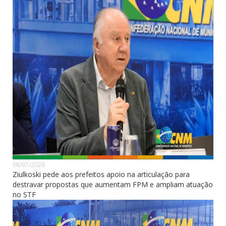
08/07/2026
Ziulkoski pede aos prefeitos apoio na articulação para
destravar propostas que aumentam FPM e ampliam atuação
no STF