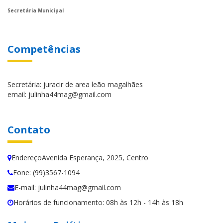
Secretária Municipal
Competências
Secretária: juracir de area leão magalhães
email: julinha44mag@gmail.com
Contato
EndereçoAvenida Esperança, 2025, Centro
Fone: (99)3567-1094
E-mail: julinha44mag@gmail.com
Horários de funcionamento: 08h às 12h - 14h às 18h