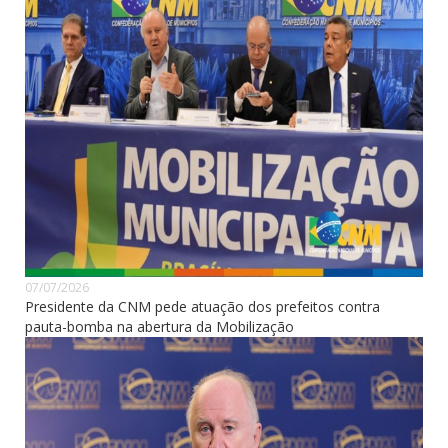
07/07/2026
Presidente da CNM pede atuação dos prefeitos contra
pauta-bomba na abertura da Mobilização