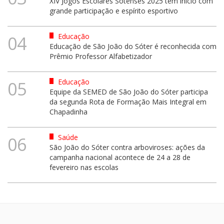
XIV Jogos Escolares Sotenses 2025 têm início com
grande participação e espírito esportivo
Educação
04
Educação de São João do Sóter é reconhecida com
Prêmio Professor Alfabetizador
Educação
05
Equipe da SEMED de São João do Sóter participa
da segunda Rota de Formação Mais Integral em
Chapadinha
Saúde
06
São João do Sóter contra arboviroses: ações da
campanha nacional acontece de 24 a 28 de
fevereiro nas escolas