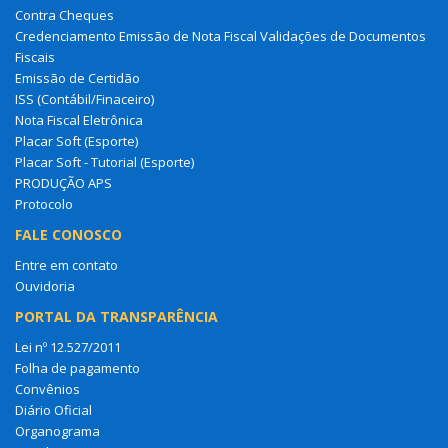
Contra Cheques
Credenciamento Emissão de Nota Fiscal Validações de Documentos
Fiscais
Emissão de Certidão
ISS (Contábil/Finaceiro)
Nota Fiscal Eletrônica
Placar Soft (Esporte)
Placar Soft - Tutorial (Esporte)
PRODUÇÃO APS
Protocolo
FALE CONOSCO
Entre em contato
Ouvidoria
PORTAL DA TRANSPARÊNCIA
Lei nº 12.527/2011
Folha de pagamento
Convênios
Diário Oficial
Organograma