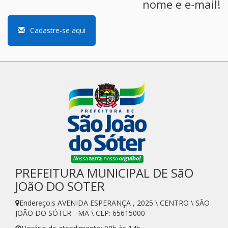
nome e e-mail!
Cadastre-se aqui
PREFEITURA MUNICIPAL DE SãO
JOãO DO SOTER
Endereço:s AVENIDA ESPERANÇA , 2025 \ CENTRO \ SÃO
JOÃO DO SÓTER - MA \ CEP: 65615000