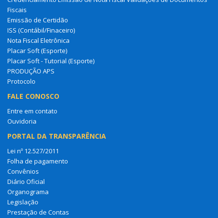
Fiscais
Emissão de Certidão
ISS (Contábil/Finaceiro)
Nota Fiscal Eletrônica
Placar Soft (Esporte)
Placar Soft - Tutorial (Esporte)
PRODUÇÃO APS
Protocolo
FALE CONOSCO
Entre em contato
Ouvidoria
PORTAL DA TRANSPARÊNCIA
Lei nº 12.527/2011
Folha de pagamento
Convênios
Diário Oficial
Organograma
Legislação
Prestação de Contas