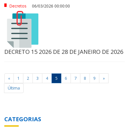
Decretos
06/03/2026 00:00:00
DECRETO 15 2026 DE 28 DE JANEIRO DE 2026
«
1
2
3
4
5
6
7
8
9
»
Última
CATEGORIAS