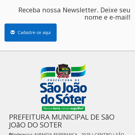
Receba nossa Newsletter. Deixe seu
nome e e-mail!
Cadastre-se aqui
PREFEITURA MUNICIPAL DE SãO
JOãO DO SOTER
Endereço:s AVENIDA ESPERANÇA , 2025 \ CENTRO \ SÃO