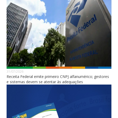
31/07/2026
Receita Federal emite primeiro CNPJ alfanumérico; gestores
e sistemas devem se atentar às adequações