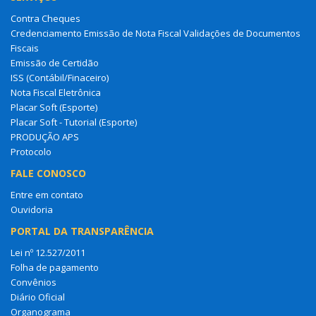
Contra Cheques
Credenciamento Emissão de Nota Fiscal Validações de Documentos
Fiscais
Emissão de Certidão
ISS (Contábil/Finaceiro)
Nota Fiscal Eletrônica
Placar Soft (Esporte)
Placar Soft - Tutorial (Esporte)
PRODUÇÃO APS
Protocolo
FALE CONOSCO
Entre em contato
Ouvidoria
PORTAL DA TRANSPARÊNCIA
Lei nº 12.527/2011
Folha de pagamento
Convênios
Diário Oficial
Organograma