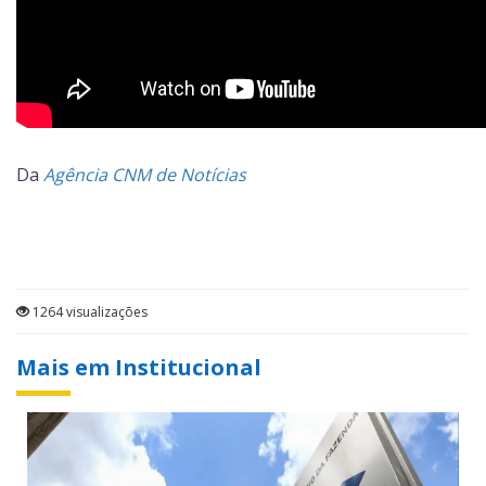
Da
Agência CNM de Notícias
1264 visualizações
Mais em Institucional