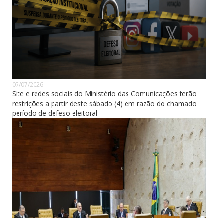
07/07/2026
Site e redes sociais do Ministério das Comunicações terão
restrições a partir deste sábado (4) em razão do chamado
período de defeso eleitoral