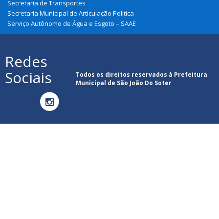
Secretaria de Transportes
Secretaria Municipal de Articulação Politica
Serviço Autônomo de Água e Esgoto – SAAE
Redes
Sociais
Todos os direitos reservados à Prefeitura
Municipal de São João Do Soter