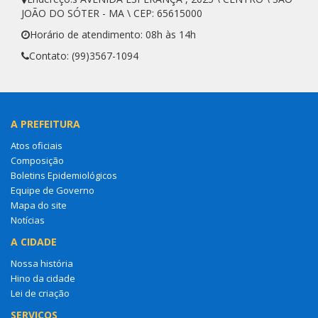
JOÃO DO SÓTER - MA \ CEP: 65615000
Horário de atendimento: 08h às 14h
Contato: (99)3567-1094
A PREFEITURA
Atos oficiais
Composição
Boletins Epidemiológicos
Equipe de Governo
Mapa do site
Notícias
A CIDADE
Nossa história
Hino da cidade
Lei de criação
SERVIÇOS