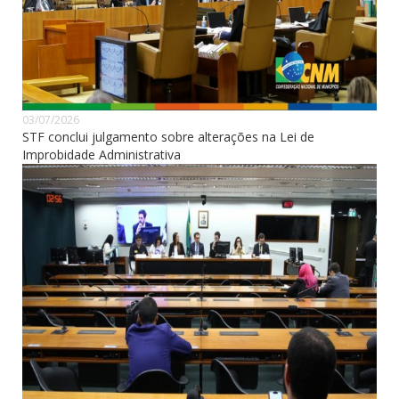
03/07/2026
STF conclui julgamento sobre alterações na Lei de
Improbidade Administrativa