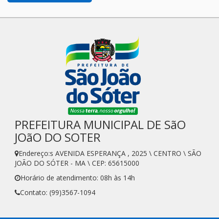
PREFEITURA MUNICIPAL DE SãO
JOãO DO SOTER
Endereço:s AVENIDA ESPERANÇA , 2025 \ CENTRO \ SÃO
JOÃO DO SÓTER - MA \ CEP: 65615000
Horário de atendimento: 08h às 14h
Contato: (99)3567-1094