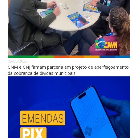
05/08/2026
CNM e CNJ firmam parceria em projeto de aperfeiçoamento
da cobrança de dívidas municipais