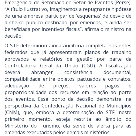
Emergencial de Retomada do Setor de Eventos (Perse).
“A título ilustrativo, imaginemos a repugnante hipótese
de uma empresa participar de ‘esquemas’ de desvio de
dinheiro público destinado por emendas, e ainda ser
beneficiada por incentivos fiscais”, afirma o ministro na
decisão.
O STF determinou ainda auditoria completa nos entes
federados que já apresentaram planos de trabalho
aprovados e relatórios de gestão por parte da
Controladoria Geral da União (CGU). A fiscalização
deverá abranger consistência documental,
compatibilidade entre objetos pactuados e contratos,
adequação de preços, valores pagos e
proporcionalidade dos recursos em relação ao porte
dos eventos. Esse ponto da decisão demonstra, na
perspectiva da Confederação Nacional de Municípios
(CNM), que, embora a determinação do STF, neste
primeiro momento, esteja restrita ao âmbito do
Ministério do Turismo, ela serve de alerta para as
emendas executadas pelos demais ministérios.