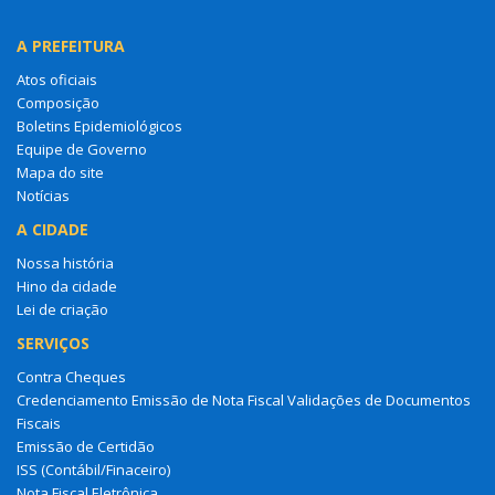
A PREFEITURA
Atos oficiais
Composição
Boletins Epidemiológicos
Equipe de Governo
Mapa do site
Notícias
A CIDADE
Nossa história
Hino da cidade
Lei de criação
SERVIÇOS
Contra Cheques
Credenciamento Emissão de Nota Fiscal Validações de Documentos
Fiscais
Emissão de Certidão
ISS (Contábil/Finaceiro)
Nota Fiscal Eletrônica