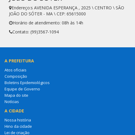
Endereço:s AVENIDA ESPERANÇA , 2025 \ CENTRO \ SÃO
JOÃO DO SÓTER - MA \ CEP: 65615000
Horário de atendimento: 08h às 14h
Contato: (99)3567-1094
A PREFEITURA
Atos oficiais
Composição
Boletins Epidemiológicos
Equipe de Governo
Mapa do site
Notícias
A CIDADE
Nossa história
Hino da cidade
Lei de criação