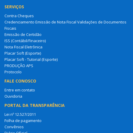
SERVIÇOS
Contra Cheques
Credenciamento Emissão de Nota Fiscal Validações de Documentos
Fiscais
Emissão de Certidão
ISS (Contábil/Finaceiro)
Nota Fiscal Eletrônica
Placar Soft (Esporte)
Placar Soft - Tutorial (Esporte)
PRODUÇÃO APS
Protocolo
FALE CONOSCO
Entre em contato
Ouvidoria
PORTAL DA TRANSPARÊNCIA
Lei nº 12.527/2011
Folha de pagamento
Convênios