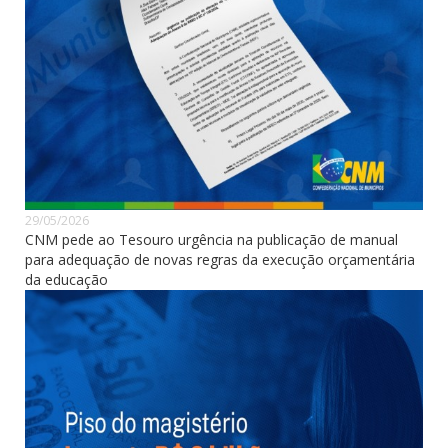
29/05/2026
CNM pede ao Tesouro urgência na publicação de manual
para adequação de novas regras da execução orçamentária
da educação