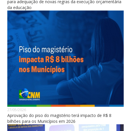
para adequação de novas regras da execução orçamentária
da educação
27/05/2026
Aprovação do piso do magistério terá impacto de R$ 8
bilhões para os Municípios em 2026