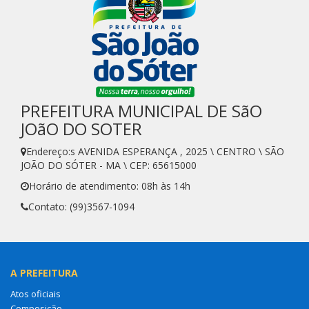
PREFEITURA MUNICIPAL DE SãO
JOãO DO SOTER
Endereço:s AVENIDA ESPERANÇA , 2025 \ CENTRO \ SÃO
JOÃO DO SÓTER - MA \ CEP: 65615000
Horário de atendimento: 08h às 14h
Contato: (99)3567-1094
A PREFEITURA
Atos oficiais
Composição