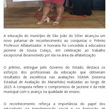
A educação do município de São João do Sóter alcançou um
novo patamar de reconhecimento ao conquistar o Prêmio
Professor Alfabetizador. A honraria foi concedida à educadora
Jacirene de Sousa Colaço, em celebração ao trabalho
excepcional desenvolvido por ela na área da alfabetização.
O prêmio, entregue pelo Governo do Estado, destaca os
esforços dos profissionais da educação que obtiveram
resultados de excelência nas avaliações SEAMA (Sistema
Estadual de Avaliação do Maranhão) realizadas ao longo de
2023. A conquista reflete o compromisso de Jacirene e da rede
municipal com o avanço na qualidade do ensino.
O reconhecimento reforça a importância do papel dos
educadores na transformação social e na formação de