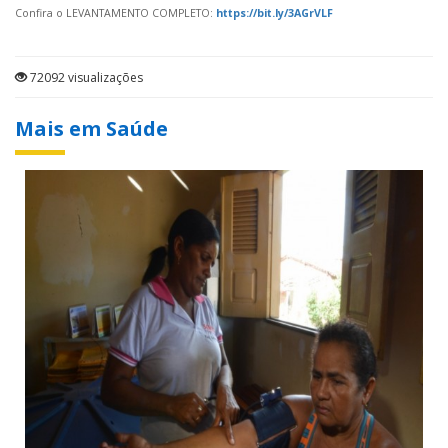
Confira o LEVANTAMENTO COMPLETO:
https://bit.ly/3AGrVLF
72092 visualizações
Mais em Saúde