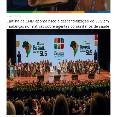
24/07/2026
Cartilha da CNM aponta risco à descentralização do SUS em
mudanças normativas sobre agentes comunitários de saúde