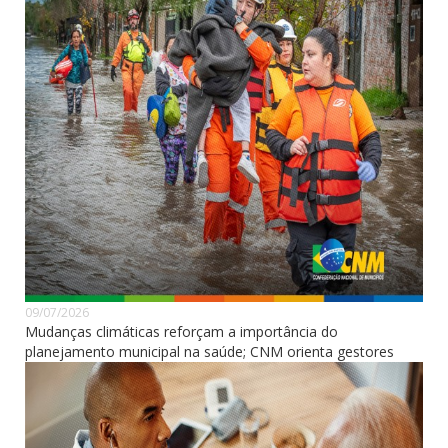
09/07/2026
Mudanças climáticas reforçam a importância do
planejamento municipal na saúde; CNM orienta gestores