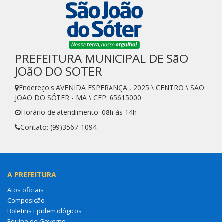
PREFEITURA MUNICIPAL DE SãO
JOãO DO SOTER
Endereço:s AVENIDA ESPERANÇA , 2025 \ CENTRO \ SÃO
JOÃO DO SÓTER - MA \ CEP: 65615000
Horário de atendimento: 08h às 14h
Contato: (99)3567-1094
A PREFEITURA
Atos oficiais
Composição
Boletins Epidemiológicos
Equipe de Governo