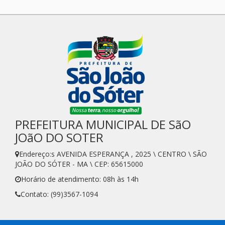
PREFEITURA MUNICIPAL DE SãO
JOãO DO SOTER
Endereço:s AVENIDA ESPERANÇA , 2025 \ CENTRO \ SÃO
JOÃO DO SÓTER - MA \ CEP: 65615000
Horário de atendimento: 08h às 14h
Contato: (99)3567-1094