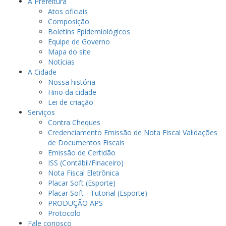
A Prefeitura
Atos oficiais
Composição
Boletins Epidemiológicos
Equipe de Governo
Mapa do site
Notícias
A Cidade
Nossa história
Hino da cidade
Lei de criação
Serviços
Contra Cheques
Credenciamento Emissão de Nota Fiscal Validações
de Documentos Fiscais
Emissão de Certidão
ISS (Contábil/Finaceiro)
Nota Fiscal Eletrônica
Placar Soft (Esporte)
Placar Soft - Tutorial (Esporte)
PRODUÇÃO APS
Protocolo
Fale conosco