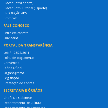
Placar Soft (Esporte)
Placar Soft - Tutorial (Esporte)
PRODUÇÃO APS
Protocolo
FALE CONOSCO
Entre em contato
Ouvidoria
PORTAL DA TRANSPARÊNCIA
Lei nº 12.527/2011
Folha de pagamento
Convênios
Diário Oficial
Organograma
Legislação
Prestação de Contas
SECRETARIA E ÓRGÃOS
Chefe De Gabinete
Departamento De Cultura
Departamento De Juventude