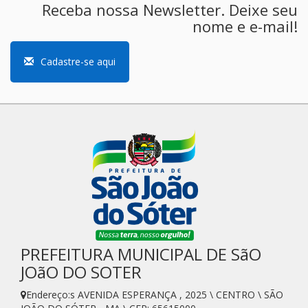
Receba nossa Newsletter. Deixe seu
nome e e-mail!
Cadastre-se aqui
PREFEITURA MUNICIPAL DE SãO
JOãO DO SOTER
Endereço:s AVENIDA ESPERANÇA , 2025 \ CENTRO \ SÃO