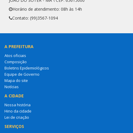
JOÃO DO SÓTER - MA \ CEP: 65615000
Horário de atendimento: 08h às 14h
Contato: (99)3567-1094
A PREFEITURA
Atos oficiais
Composição
Boletins Epidemiológicos
Equipe de Governo
Mapa do site
Notícias
A CIDADE
Nossa história
Hino da cidade
Lei de criação
SERVIÇOS