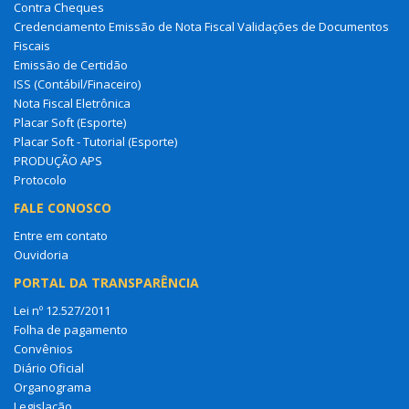
Contra Cheques
Credenciamento Emissão de Nota Fiscal Validações de Documentos
Fiscais
Emissão de Certidão
ISS (Contábil/Finaceiro)
Nota Fiscal Eletrônica
Placar Soft (Esporte)
Placar Soft - Tutorial (Esporte)
PRODUÇÃO APS
Protocolo
FALE CONOSCO
Entre em contato
Ouvidoria
PORTAL DA TRANSPARÊNCIA
Lei nº 12.527/2011
Folha de pagamento
Convênios
Diário Oficial
Organograma
Legislação