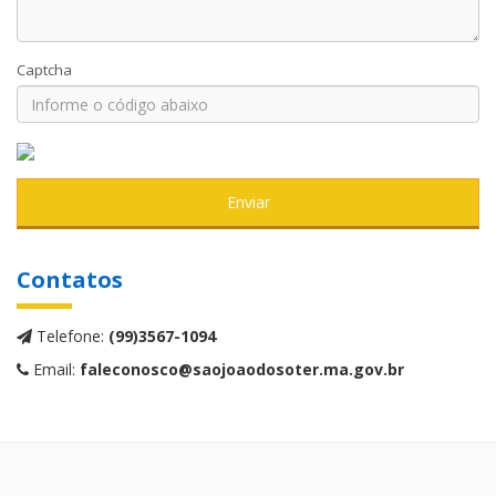
Captcha
Enviar
Contatos
Telefone:
(99)3567-1094
Email:
faleconosco@saojoaodosoter.ma.gov.br